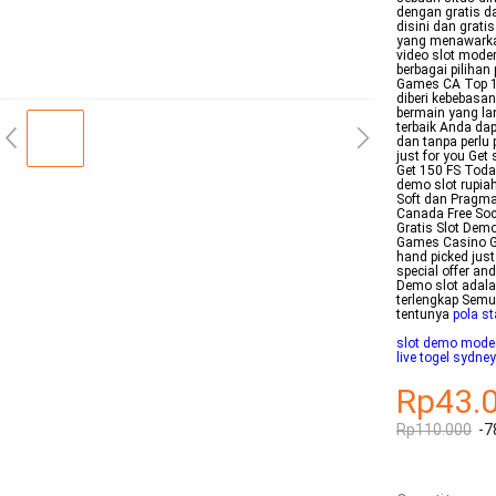
dengan gratis d
disini dan grati
yang menawarkan 
video slot mod
berbagai piliha
Games CA Top 10
diberi kebebasa
bermain yang l
terbaik Anda da
dan tanpa perlu 
just for you Get
Get 150 FS Toda
demo slot rupia
Soft dan Pragma
Canada Free So
Gratis Slot Dem
Games Casino Get
hand picked just
special offer a
Demo slot adala
terlengkap Semu
tentunya
pola st
slot demo mode
live togel sydney
Rp43.
Rp110.000
-7