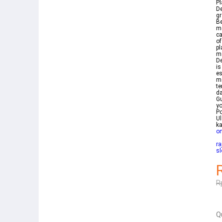
Pl
De
gr
Be
mo
ca
of
pl
ma
De
is
es
me
te
da
Gu
yo
Po
Ul
ka
on
ra
sl
R
Q