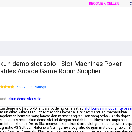
BECOME A SELLER
C
kun demo slot solo - Slot Machines Poker
ables Arcade Game Room Supplier
4.337.505 Ratings
rand
:
akun demo slot solo
kun demo slot solo
- Di situs slot demo kami setiap
slot bonus mingguan terbesa
main diberi kebebasan untuk mencoba berbagai slot demo anti lag memastikan
engalaman bermain yang lancar dan menyenangkan Dan yang terbaik Anda dapat
ngakses semua akun demo slot ini dengan mudah tanpa biaya dan tanpa perlu
rmintaan khusus Demo Slot menyediakan akun demo slot gratis dari provider sepe
agmatic PG Soft dan Habanero Main game slot gratis dengan mata uang rupiah Sl
mo Provider Pragmatic Play terlengkap yang bisa kamu mainkan kapan pun dan di