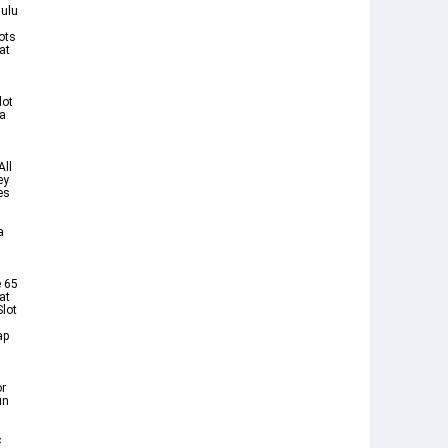
hulu
ots
at
lot
ra
All
ey
es
a
e 65
at
Slot
ap
or
un
c