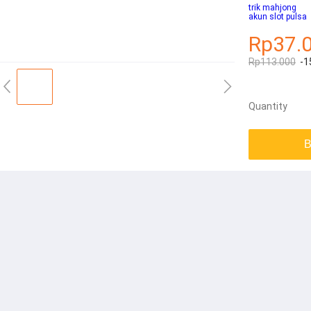
trik mahjong
akun slot pulsa
Rp37.
Rp113.000
-1
Quantity
B