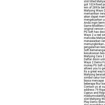
slot titled Mah
got 1024 fixed 
win of 2893x bet
Mahjong Ways D
memainkan ver
akan dapat memp
mengeluarkan u
Anda ingin berm
Game Modifiers 
original version
PG Soft has deci
Ways 2 a reel s
mencoba Mahjon
menawarkan vers
memungkinkan A
pengalaman kes
Soft Kemenanga
kesuksesan besa
Mahjong Cara 2 
Daftar disini un
Ways 2 Demo For
money PG Soft off
allows you to ge
Its a great way 
Mahjong berasal
simbol catur ti
biasa mencapai
beberapa fitur 
Contact us at s
address 79 Riga
Cyprus and Regi
mediumvolatility
slot Mahjong Wa
Play Demo Slot