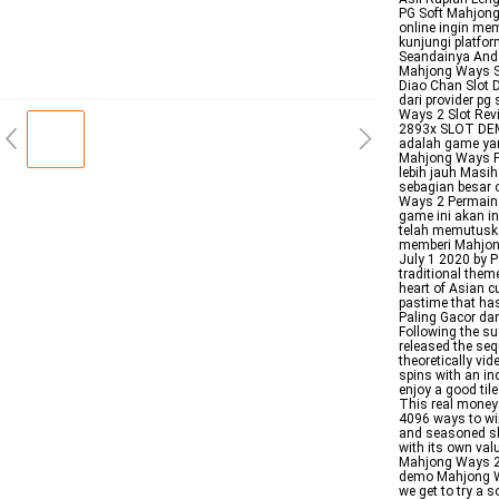
PG Soft Mahjong
online ingin mem
kunjungi platfo
Seandainya And
Mahjong Ways Sl
Diao Chan Slot 
dari provider pg
Ways 2 Slot Re
2893x SLOT DEM
adalah game yang
Mahjong Ways P
lebih jauh Masi
sebagian besar 
Ways 2 Permaina
game ini akan i
telah memutusk
memberi Mahjon
July 1 2020 by 
traditional them
heart of Asian c
pastime that has
Paling Gacor d
Following the s
released the se
theoretically vi
spins with an in
enjoy a good ti
This real money s
4096 ways to win
and seasoned sl
with its own va
Mahjong Ways 2 
demo Mahjong Wa
we get to try a 