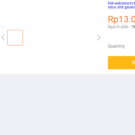
lirik welcome to
situs slot garan
Rp13.
Rp371.000
-1
Quantity
B