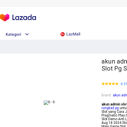
LazMall
Kategori
akun adm
Slot Pg S
6.3
Brand
:
akun adm
akun admin slot
rungkad pg
untu
Slot yang Cara 
Pragmatic Play 
Slot Demo Anti 
Aug 18 2024 Slo
Main Game Slot 