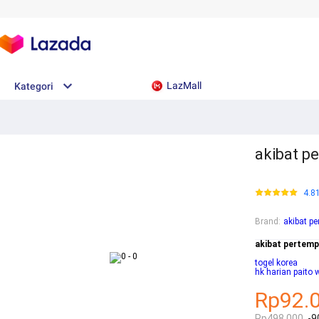
LazMall
Kategori
akibat p
4.8
Brand
:
akibat p
akibat pertem
togel korea
hk harian paito 
Rp92.
Rp498.000
-9