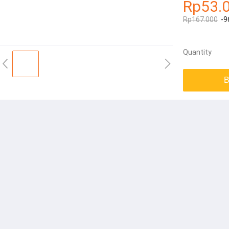
Rp53.
Rp167.000
-9
Quantity
B