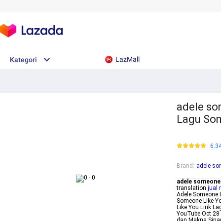
LazMall
Kategori
adele som
Lagu Som
6.3
Brand
:
adele som
adele someone l
translation
jual
Adele Someone L
Someone Like Y
Like You Lirik 
YouTube Oct 28 
dan Makna Sinar 