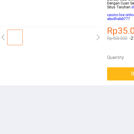
Dengan Cuan Set
Situs Taruhan
s
casino live onlin
abudhabib777
Rp35.
Rp458.000
-2
Quantity
B