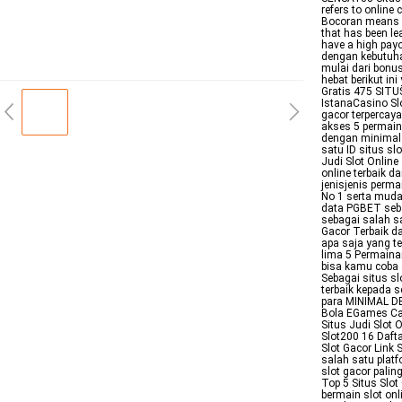
refers to online
Bocoran means le
that has been le
have a high payo
dengan kebutuh
mulai dari bonu
hebat berikut i
Gratis 475 SI
IstanaCasino Sl
gacor terpercay
akses 5 permain
dengan minimal 
satu ID situs sl
Judi Slot Online
online terbaik d
jenisjenis perm
No 1 serta muda
data PGBET seba
sebagai salah s
Gacor Terbaik d
apa saja yang t
lima 5 Permainan
bisa kamu coba
Sebagai situs s
terbaik kepada s
para MINIMAL D
Bola EGames Ca
Situs Judi Slot 
Slot200 16 Daft
Slot Gacor Link 
salah satu platf
slot gacor palin
Top 5 Situs Slo
bermain slot onl