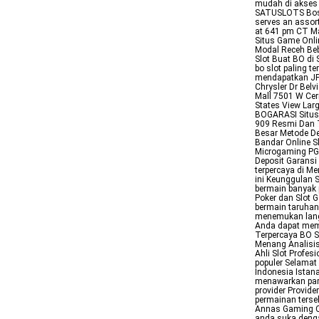
mudah di akses 
SATUSLOTS Boslo
serves an assor
at 641 pm CT Ma
Situs Game Onlin
Modal Receh Beb
Slot Buat BO di 
bo slot paling 
mendapatkan JP 
Chrysler Dr Belv
Mall 7501 W C
States View Larg
BOGARASI Situs 
909 Resmi Dan 
Besar Metode De
Bandar Online S
Microgaming PG
Deposit Garansi 
terpercaya di M
ini Keunggulan 
bermain banyak 
Poker dan Slot 
bermain taruhan
menemukan langk
Anda dapat meme
Terpercaya BO S
Menang Analisis
Ahli Slot Profes
populer Selamat 
Indonesia Istana
menawarkan para
provider Provid
permainan terse
Annas Gaming Ca
anda suka denga