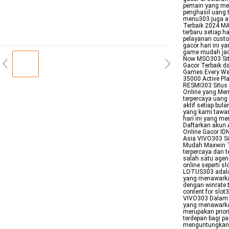
pemain yang me
penghasil uang 
menu303 juga ad
Terbaik 2024 MA
terbaru setiap h
pelayanan custo
gacor hari ini 
game mudah jac
Now MSO303 Situ
Gacor Terbaik d
Games Every Wee
35000 Active Pl
RESMI303 Situs
Online yang Mem
terpercaya uang 
aktif setiap bul
yang kami tawark
hari ini yang m
Daftarkan akun 
Online Gacor ID
Asia VIVO303 Si
Mudah Maxwin T
terpercaya dan t
salah satu agen
online seperti sl
LOTUS303 adalah
yang menawarkan
dengan winrate 
content for slo
VIVO303 Dalam d
yang menawarka
merupakan prior
terdepan bagi pa
menguntungkan 