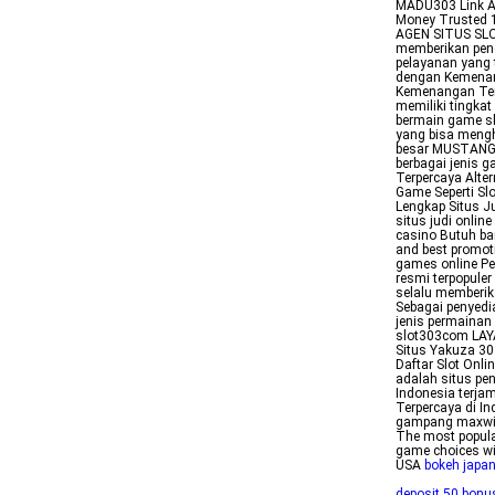
MADU303 Link Al
Money Trusted 1
AGEN SITUS SLO
memberikan pen
pelayanan yang 
dengan Kemenan
Kemenangan Tert
memiliki tingkat
bermain game sl
yang bisa meng
besar MUSTANG30
berbagai jenis g
Terpercaya Alte
Game Seperti Sl
Lengkap Situs J
situs judi onlin
casino Butuh ba
and best promoti
games online Ped
resmi terpopuler
selalu memberika
Sebagai penyedi
jenis permainan
slot303com LAYA
Situs Yakuza 30
Daftar Slot Onl
adalah situs pe
Indonesia terjam
Terpercaya di In
gampang maxwin 
The most popular
game choices wi
USA
bokeh japa
deposit 50 bonu