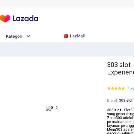
LazMall
Kategori
303 slot 
Experien
4.7
Brand
:
303 slot
303 slot
- Slot3
yang gacor deng
Zona303 adalah 
permainan slot 
layanan pelangg
Menu303 adalah 
gacor di seluru