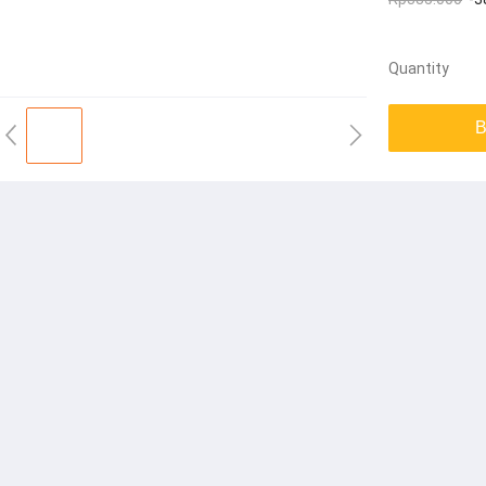
Quantity
B