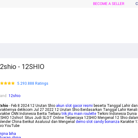
BECOME A SELLER
C
2shio - 12SHIO
5.293.888 Ratings
rand
:
12shio
2shio
- Feb 8 2024 12 Urutan Shio
akun slot gacor resmi
beserta Tanggal Lahir dan
rakternya detikcom Jul 27 2022 12 Urutan Shio Berdasarkan Tanggal Lahir Kenali
rakter CNN Indonesia Berita Terbaru
trik jitu main roulette
Terkini Indonesia Dunia
SHIO 12shio1 Situs Judi SLOT Online Terpercaya 12SHIO Mengenal 12 Shio dala
lender China Berikut Asalusul dan Mengenal
demo slot candy bonanza
Karakter 1
hio YouTube
njina biha
luaran china