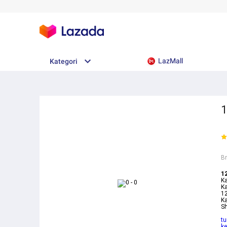
LazMall
Kategori
1
B
1
Ka
Ka
12
Ka
S
tu
ke