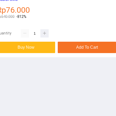
Rp76.000
p540.000
-812%
uantity
Buy Now
Add To Cart