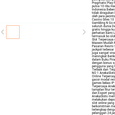
Pragmatic Play 
pulsa 10 ribu Ha
Indonesia Bebera
tidak diragukan 
oleh para pecint
Casino Sites 10 
Gambling N Go m
seluruh dunia D
gratis hingga ku
perhatian kami 
termasuk bo slo
Slot Terpercaya
Maxwin Mudah Me
Pasaran Resmi S
jackpot terbesar
juga sangat vira
meningkat Berik
dalam Buku Pira
dengan bonus se
pengguna yang l
Terbaik dan Te
NO 1 AnekaSlots 
Online Terperca
gacor modal rec
games bebas IP 
Terpercaya Anek
tampilan fitur t
dan Esport yang
AnekaSlots mem
melakukan depo
slot online yan
berkomitmen men
terlengkap deng
pelanggan 24 jam