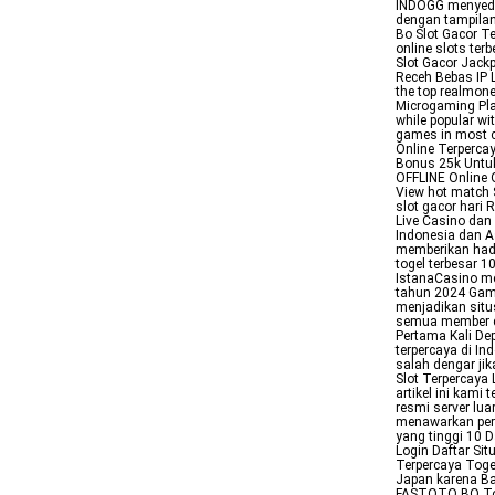
INDOGG menyedia
dengan tampilan
Bo Slot Gacor T
online slots ter
Slot Gacor Jack
Receh Bebas IP 
the top realmone
Microgaming Pla
while popular wi
games in most c
Online Terperca
Bonus 25k Untu
OFFLINE Online
View hot match 
slot gacor hari
Live Casino dan
Indonesia dan A
memberikan hadi
togel terbesar
IstanaCasino me
tahun 2024 Gamb
menjadikan situ
semua member d
Pertama Kali De
terpercaya di I
salah dengar ji
Slot Terpercaya
artikel ini kam
resmi server lua
menawarkan perm
yang tinggi 10 
Login Daftar Si
Terpercaya Togel
Japan karena Ba
FASTOTO BO Tog