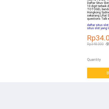
Daftar Situs Slo
10 digit terbaik
TOTOGEL bandar 
Hongkong Sydne
sekarang Liha
questions Talk 
daftar situs slo
situs slot yang 
Rp34.
Rp348.000
-5
Quantity
B