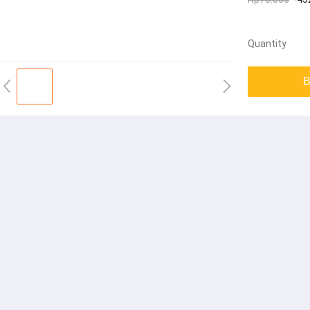
Quantity
B