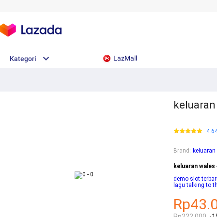
LazMall
Kategori
keluaran
4.6
Brand
:
keluaran
keluaran wales
demo slot terba
lagu talking to 
Rp43.
Rp222.000
-1