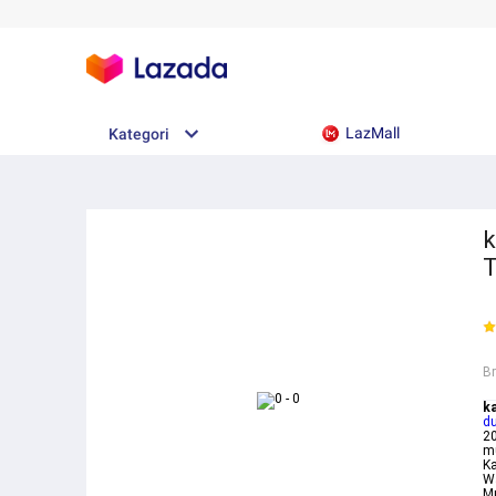
LazMall
Kategori
k
T
B
k
du
20
m
K
W
M