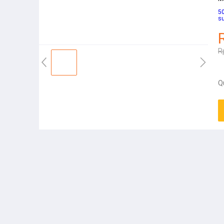
50
su
R
Q