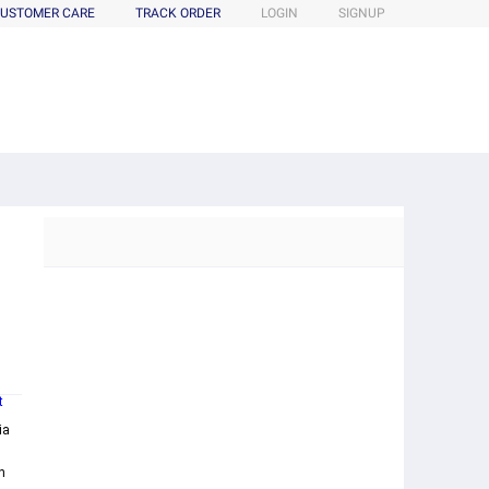
USTOMER CARE
TRACK ORDER
LOGIN
SIGNUP
t
1
ia
n