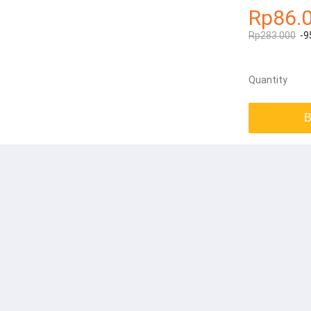
Rp86.
Rp283.000
-9
Quantity
B