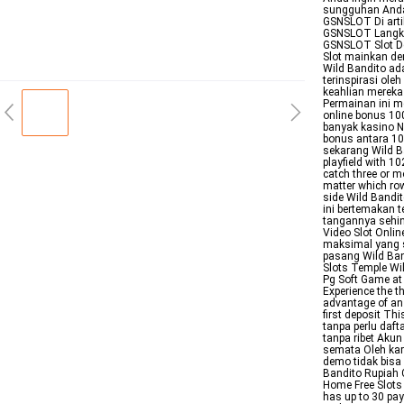
sungguhan Anda 
GSNSLOT Di arti
GSNSLOT Langkah
GSNSLOT Slot De
Slot mainkan de
Wild Bandito ad
terinspirasi ole
keahlian merek
Permainan ini m
online bonus 100
banyak kasino N
bonus antara 10
sekarang Wild Ba
playfield with 1
catch three or m
matter which row
side Wild Bandi
ini bertemakan 
tangannya sehin
Video Slot Onli
maksimal yang s
pasang Wild Ban
Slots Temple Wi
Pg Soft Game at 
Experience the th
advantage of an 
first deposit Th
tanpa perlu daft
tanpa ribet Akun
semata Oleh ka
demo tidak bisa
Bandito Rupiah
Home Free Slots 
has up to 30 pay