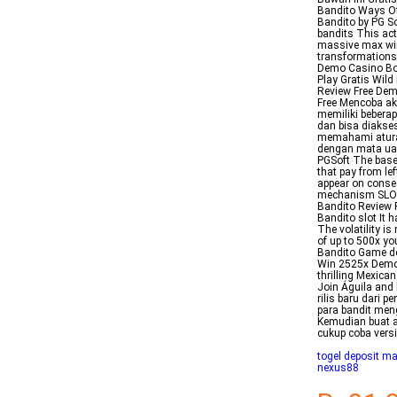
Bandito Ways Of
Bandito by PG So
bandits This act
massive max win
transformations 
Demo Casino Bo
Play Gratis Wil
Review Free Dem
Free Mencoba a
memiliki bebera
dan bisa diakse
memahami aturan 
dengan mata uan
PGSoft The base 
that pay from le
appear on conse
mechanism SLOTD
Bandito Review F
Bandito slot It 
The volatility i
of up to 500x you
Bandito Game de
Win 2525x Demo 
thrilling Mexica
Join Águila and
rilis baru dari
para bandit men
Kemudian buat a
cukup coba vers
togel deposit ma
nexus88