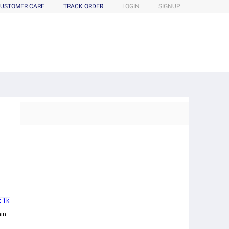
USTOMER CARE
TRACK ORDER
LOGIN
SIGNUP
t 1k
ain